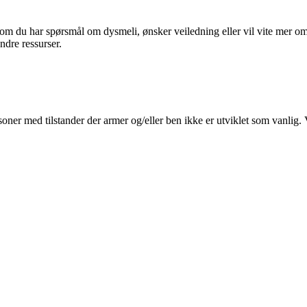
som du har spørsmål om dysmeli, ønsker veiledning eller vil vite mer o
ndre ressurser.
oner med tilstander der armer og/eller ben ikke er utviklet som vanlig.