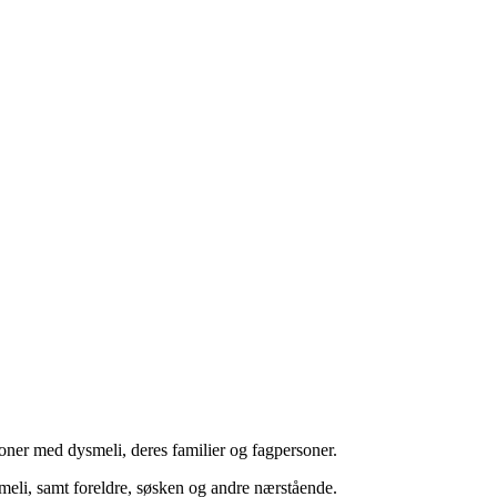
soner med dysmeli, deres familier og fagpersoner.
meli, samt foreldre, søsken og andre nærstående.