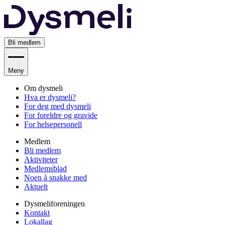
Bli medlem
Meny
Om dysmeli
Hva er dysmeli?
For deg med dysmeli
For foreldre og gravide
For helsepersonell
Medlem
Bli medlem
Aktiviteter
Medlemsblad
Noen å snakke med
Aktuelt
Dysmeliforeningen
Kontakt
Lokallag