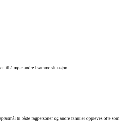
en til å møte andre i samme situasjon.
e spørsmål til både fagpersoner og andre familier oppleves ofte som