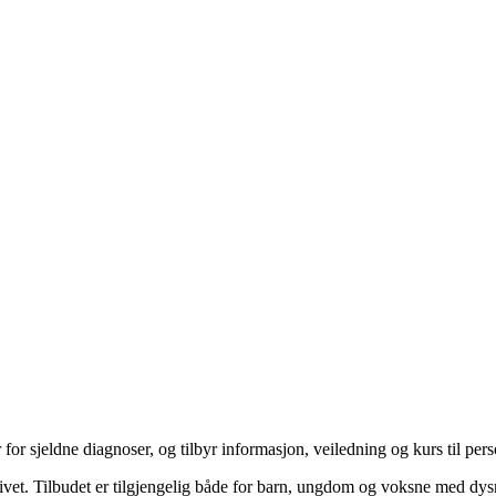
or sjeldne diagnoser, og tilbyr informasjon, veiledning og kurs til per
livet. Tilbudet er tilgjengelig både for barn, ungdom og voksne med dys