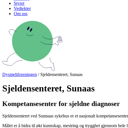
Styret
Vedtekter
Om oss
Dysmeliforeningen
/ Sjeldensenteret, Sunaas
Sjeldensenteret, Sunaas
Kompetansesenter for sjeldne diagnoser
Sjeldensenteret ved Sunnaas sykehus er et nasjonalt kompetansesenter f
Målet er å bidra til økt kunnskap, mestring og trygghet gjennom hele 