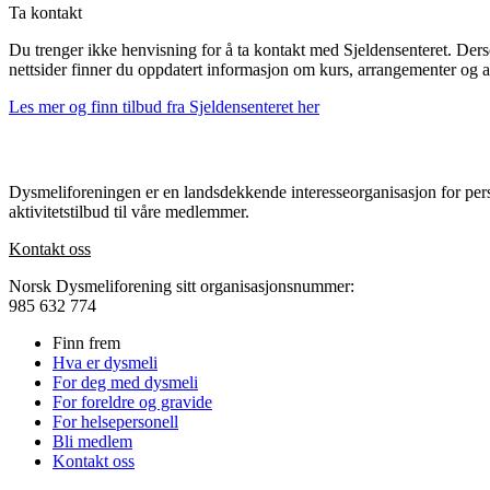
Ta kontakt
Du trenger ikke henvisning for å ta kontakt med Sjeldensenteret. Der
nettsider finner du oppdatert informasjon om kurs, arrangementer og a
Les mer og finn tilbud fra Sjeldensenteret her
Dysmeliforeningen er en landsdekkende interesseorganisasjon for pers
aktivitetstilbud til våre medlemmer.
Kontakt oss
Norsk Dysmeliforening sitt organisasjonsnummer:
985 632 774
Finn frem
Hva er dysmeli
For deg med dysmeli
For foreldre og gravide
For helsepersonell
Bli medlem
Kontakt oss