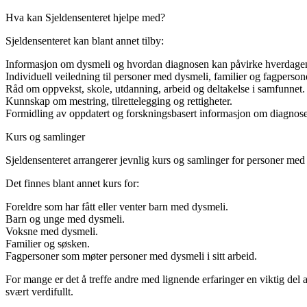
Hva kan Sjeldensenteret hjelpe med?
Sjeldensenteret kan blant annet tilby:
Informasjon om dysmeli og hvordan diagnosen kan påvirke hverdage
Individuell veiledning til personer med dysmeli, familier og fagperson
Råd om oppvekst, skole, utdanning, arbeid og deltakelse i samfunnet.
Kunnskap om mestring, tilrettelegging og rettigheter.
Formidling av oppdatert og forskningsbasert informasjon om diagnos
Kurs og samlinger
Sjeldensenteret arrangerer jevnlig kurs og samlinger for personer med
Det finnes blant annet kurs for:
Foreldre som har fått eller venter barn med dysmeli.
Barn og unge med dysmeli.
Voksne med dysmeli.
Familier og søsken.
Fagpersoner som møter personer med dysmeli i sitt arbeid.
For mange er det å treffe andre med lignende erfaringer en viktig del a
svært verdifullt.